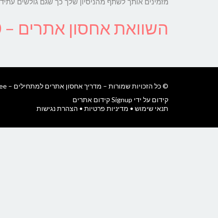
מזמינים אותך לשתף מהניסיון שלך כך שגם גולשים עתידיי
השוואת אחסון אתרים – 10 החברות המומלצות ביותר !
© כל הזכויות שמורות – מדריך אחסון אתרים למתחילים – OnFree.
קידום על ידי Signup קידום אתרים
תנאי שימוש
•
מדיניות פרטיות
•
הצהרת נגישות