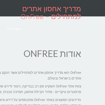
לתוכן
מדריך אחסון אתרים
למתחילים – OnFree
עמוד הבית
אודות ONFREE
אתרים בישראל ובעולם.
צוות אתר OnFree השקיע זמן רב בבדיקה, ני
פרמטרים עיקריים : מחיר חבילת אחסון, תמיכה טכנית, זמינות שרתים (Uptime)
הדירוגים המוצגים באתר OnFree