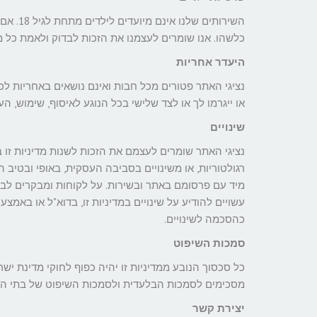
השירותי
כלשהו. אנו שומרים לעצמנו את הזכות לבדוק ולאמת כל מידע שנאסף
היעדר אחריות
נציגי האתר פטורים מכל חבות ואינם נושאים באחריות לכל 
או ייגרמו לך או לצד שלישי בכל הנוגע לאיסוף, שימוש, 
שינויים
נציגי האתר שומרים לעצמם את הזכות לשנות מדיניות זו ב
רגולטוריות, או משינויים בסביבה העסקית, באופי ובטיב הש
מיד עם פרסומם באתר ובשירות. על לקוחות ומבקרים לבדו
עשויים להודיע על שינויים במדיניות זו, בדוא"ל או בא
כהסכמה לשינויים.
סמכות השיפוט
כל סכסוך הנובע ממדיניות זו יהיה כפוף לחוקי מדינת 
מסכימים לסמכות הבלעדית ולסמכות השיפוט של בתי ה
יצירת קשר