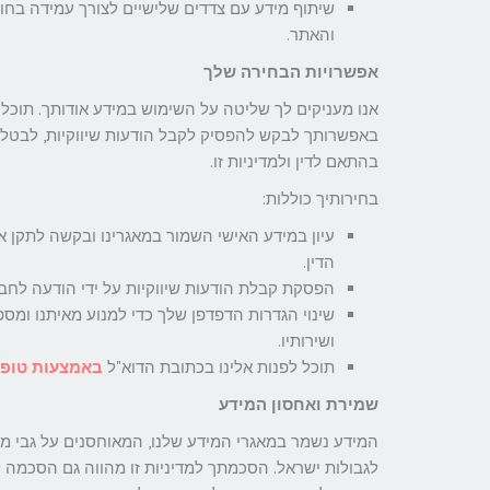
שיתוף מידע עם צדדים שלישיים לצורך עמידה בחו
והאתר.
אפשרויות הבחירה שלך
אנו מעניקים לך שליטה על השימוש במידע אודותך. תוכל 
באפשרותך לבקש להפסיק לקבל הודעות שיווקיות, לבטל אי
בהתאם לדין ולמדיניות זו.
בחירותיך כוללות:
עיון במידע האישי השמור במאגרינו ובקשה לתקן או
הדין.
הפסקת קבלת הודעות שיווקיות על ידי הודעה לחבר
שינוי הגדרות הדפדפן שלך כדי למנוע מאיתנו ומספ
ושירותיו.
תוכל לפנות אלינו בכתובת הדוא"ל
באמצעות טופס
שמירת ואחסון המידע
המידע נשמר במאגרי המידע שלנו, המאוחסנים על גבי מער
לגבולות ישראל. הסכמתך למדיניות זו מהווה גם הסכמה 