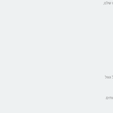
שלנו,
ל גוגל
תים.