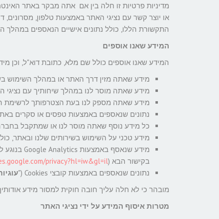
מדיניות פרטיות זו חלה בין אם אתה מבקר באתר האינט
או יוצר קשר עם נציגי האתר באמצעות טלפון, מסרונים, ד
התקשורת הללו, כולל נתונים אישיים הנאספים במהלך הש
המידע שאנו אוספים
המידע שאנו אוספים כולל שם מלא, כתובת דוא"ל, וכן מיד
מידע שאתה מזין דרך האתר או במהלך השימוש בשי
מידע שאתה מוסר לנו במהלך שיחותיך עם נציגי ה
מידע שאתה מספק לנו בעת הצטרפותך לרשימת התפו
נתונים שנאספים באמצעות טפסים או סקרים באתר
כל מידע נוסף שאתה מוסר לנו או שמתקבל בחברה
מידע טכני על השימוש בשירותים שלנו ובאתר, כולל רישום או
מידע שנאסף 
בקישור הבא (
ies.google.com/privacy?hl=iw&gl=il
נתונים שנאספים באמצעות קובצי Cookies ("
עוגיות
מובהר כי לא חלה עליך חובה חוקית למסור מידע אודותיך
מטרות איסוף המידע על ידי נציגי האתר