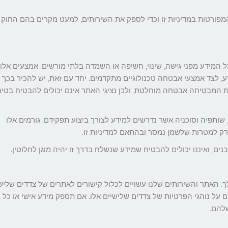
מפורטות במדיניות זו וכדי לספק את השירותים, למעט מקרים בהם החוק 
 המידע מפני גישה, שינוי, חשיפה או השמדה בלתי מורשים. אמצעים אלו
ידע, לצד אמצעי אבטחה טכנולוגיים מתקדמים. יחד עם זאת, יש להכיר בכך 
 המבטיחה אבטחה מוחלטת, ולכן נציגי האתר אינם יכולים להבטיח בטיח
ותפיה וסוכניה אשר נדרשים למידע לצורך ביצוע תפקידם. גורמים אלו
רק למטרות שלשמן נמסר ובהתאם למדיניות זו.
ים, ואיננו יכולים להבטיח שמידע שנשלח בדרך זו יהיה מוגן לחלוטין.
ך. האתר והשירותים שלנו עשויים לכלול קישורים לאתרים של צדדים שלישי
ים על נוהגי הפרטיות של צדדים שלישיים אלו. אם תספק מידע אישי או כל 
שלהם.