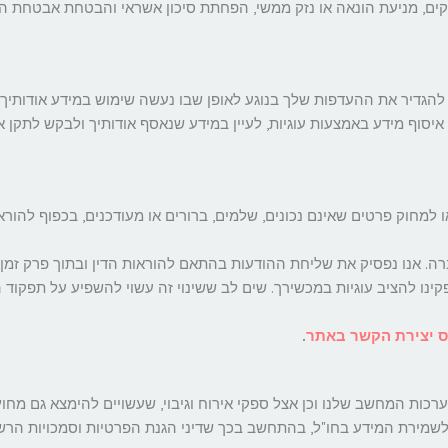
קים, מניעת הונאה או נזק ממשי, הפחתת סיכון אשראי והבטחת אבטחת ה
להגדיר את ההעדפות שלך בנוגע לאופן שבו נעשה שימוש במידע אודותיך.
סוף מידע באמצעות עוגיות, לעיין במידע שנאסף אודותיך ולבקש לתקן א
 למחוק פרטים שאינם נכונים, שלמים, ברורים או מעודכנים, בכפוף להורא
ה. אנו נפסיק את שליחת ההודעות בהתאם להוראות הדין ובתוך פרק זמן 
קינו להציב עוגיות במכשירך. שים לב ששינוי זה עשוי להשפיע על תפקוד
 יצירת הקשר באתר
.
כות המחשב שלנו וכן אצל ספקי אירוח וגיבוי, שעשויים להימצא גם מחוץ
לשמירת המידע בחו"ל, בהתחשב בכך שדיני הגנת הפרטיות וסמכויות הרשו