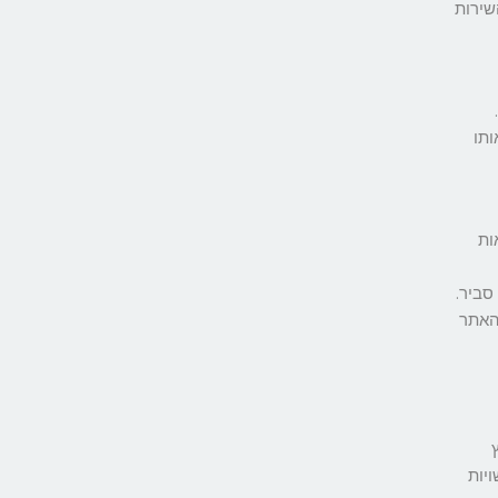
שירות
ותו
ות
סביר.
 האתר
יות