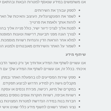
אנו משתמשים במידע שנאסף למטרות הבאות ובהתאם לד
לספק עבורך את השירותים.
לשפר את הפונקציונליות, העיצוב והאיכות של האתר
לזהות אותך ולאמת את פרטייך.
לפנות אליך לצרכי דיוור ישיר, כולל פנייה אליך בה
לצורך הגנה מפני תביעות, דרישות וטענות המופנות 
למלא אחר הוראות הדין והנחיות רשויות מוסמכות.
לשמור על האתר והשירותים מאובטחים ולמנוע הונ
שיתוף מידע
אנו עשויים לשתף את המידע אודותיך אך ורק כאשר הדבר
איכותי. בכלל זה, אנו עשויים לשתף את המידע שלך עם חב
ספקי שירות המסייעים לנו בהפעלת האתר ובמתן השי
מקבלים גישה רק למידע הדרוש לביצוע תפקידם.
במקרים של מיזוג, רכישה, מכירת נכסים או עסקה
רשויות אכיפה, רשויות חוקרות וגופים נוספים במס
חברות בנות במידה הנדרשת למטרות המצוינות במדי
נציגי האתר רשאים לחשוף מידע כללי שאינו אישי ל