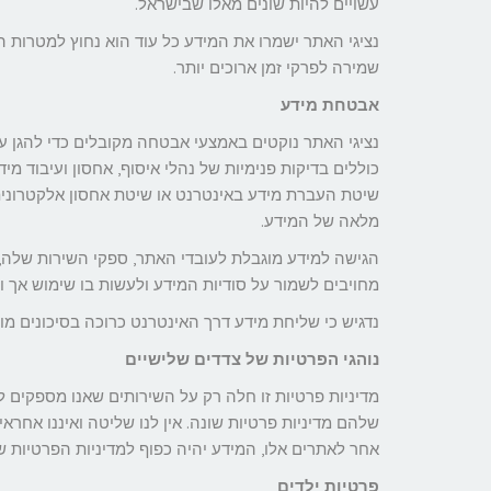
עשויים להיות שונים מאלו שבישראל.
נציגי האתר ישמרו את המידע כל עוד הוא נחוץ למטרות ה
שמירה לפרקי זמן ארוכים יותר.
אבטחת מידע
נציגי האתר נוקטים באמצעי אבטחה מקובלים כדי להגן על
כוללים בדיקות פנימיות של נהלי איסוף, אחסון ועיבוד מ
שיטת העברת מידע באינטרנט או שיטת אחסון אלקטרונית
מלאה של המידע.
הגישה למידע מוגבלת לעובדי האתר, ספקי השירות שלה, ש
מחויבים לשמור על סודיות המידע ולעשות בו שימוש אך ו
נדגיש כי שליחת מידע דרך האינטרנט כרוכה בסיכונים מובנ
נוהגי הפרטיות של צדדים שלישיים
מדיניות פרטיות זו חלה רק על השירותים שאנו מספקים ל
שלהם מדיניות פרטיות שונה. אין לנו שליטה ואיננו אחרא
אחר לאתרים אלו, המידע יהיה כפוף למדיניות הפרטיות 
פרטיות ילדים