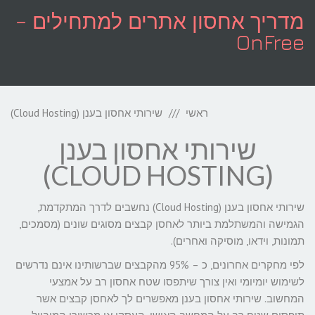
לתוכן
מדריך אחסון אתרים למתחילים –
OnFree
תפריט
ראשי
שירותי אחסון בענן (Cloud Hosting)
שירותי אחסון בענן
(CLOUD HOSTING)
שירותי אחסון בענן (Cloud Hosting) נחשבים לדרך המתקדמת,
הגמישה והמשתלמת ביותר לאחסן קבצים מסוגים שונים (מסמכים,
תמונות, וידאו, מוסיקה ואחרים).
לפי מחקרים אחרונים, כ – 95% מהקבצים שברשותינו אינם נדרשים
לשימוש יומיומי ואין צורך שיתפסו שטח אחסון רב על אמצעי
המחשוב. שירותי אחסון בענן מאפשרים לך לאחסן קבצים אשר