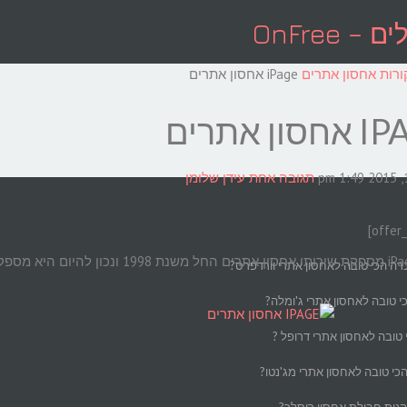
OnFree
ורות אחסון אתרים
iPage אחסון אתרים
ון אתרים
1:49 pm
תגובה אחת
עידן שלומן