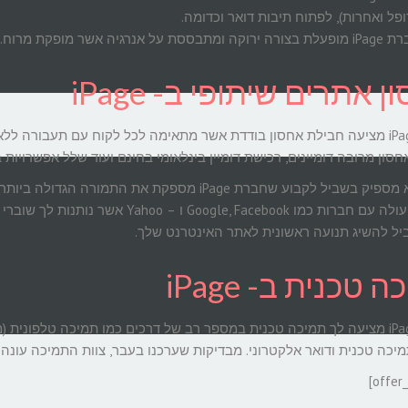
פל ואחרות), לפתוח תיבות דואר וכדומה.
רה ירוקה ומתבססת על אנרגיה אשר מופקת מרוח.
 אתרים שיתופי ב- iPage
חברת iPage מציעה חבילת אחסון בודדת אשר מתאימה לכל לקוח עם תעבורה 
ון מרובה דומיינים, רכישת דומיין בינלאומי בחינם ועוד שלל אפשרויות בעלות של 5$
אם זה לא מספיק בשביל לקבוע שחברת iPage מספקת 
ל להשיג תנועה ראשונית לאתר האינטרנט שלך.
 טכנית ב- iPage
חברת iPage מציעה לך תמיכה טכנית במספר רב של דרכים כמו תמיכה טלפוני
מיכה טכנית ודואר אלקטרוני. מבדיקות שערכנו בעבר, צוות התמיכה עונ