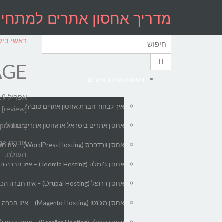
לתוכן
מדריך אחסון אתרים למתחילים – 
ראשי
ביק
עמוד הבית
IPAGE אחס
השוואת אחסון אתרים
אפריל 19, 2015
איך לבחור חברת אחסון אתרים טובה?
[review]
[offer_product]
אחסון אתרים בישראל או אחסון אתרים בחו"ל
אחסון וורדפרס (WordPress Hosting) – איזו חברה הכי טובה לאחסון אתרי וורדפרס?
העולם.
אחסון ג'ומלה (Joomla Hosting) – איזו חברה הכי טובה לאחסון אתרי ג'ומלה?
אחסון דרופל (Drupal Hosting) – איזו חברה הכי טובה לאחסון אתרי דרופל ?
אחסון מג'נטו (Magento Hosting) – איזו חברה הכי טובה לאחסון אתרי מג'נטו?