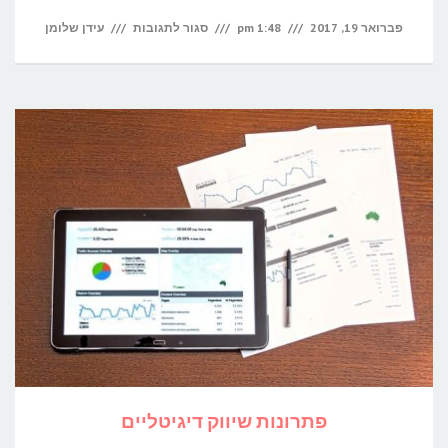
על
פברואר 19, 2017
1:48 pm
סגור לתגובות
עידן שלומן
היתרונות
ביצירת
כרטיס
ביקור
דיגיטלי
לעסק
פתרונות שיווק דיגיטליים