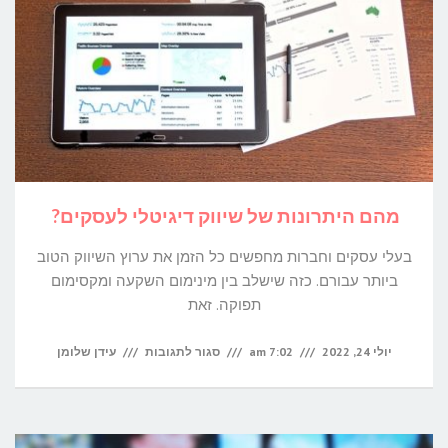
זה
משתלם?
מהם היתרונות של שיווק דיגיטלי לעסקים?
בעלי עסקים וחברות מחפשים כל הזמן את ערוץ השיווק הטוב
ביותר עבורם. כזה שישלב בין מינימום השקעה ומקסימום
תפוקה. זאת
על
יולי 24, 2022
7:02 am
סגור לתגובות
עידן שלומן
מהם
היתרונות
של